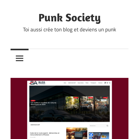
Skip
to
Punk Society
content
Toi aussi crée ton blog et deviens un punk