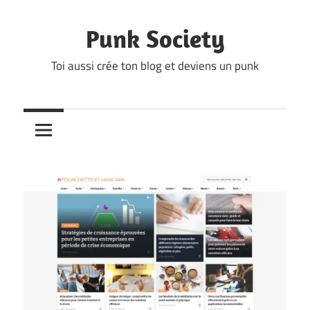
Skip
to
Punk Society
content
Toi aussi crée ton blog et deviens un punk