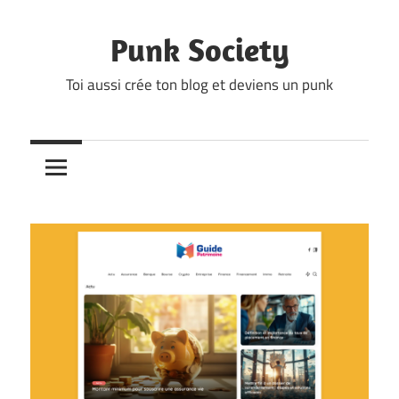
Skip
to
Punk Society
content
Toi aussi crée ton blog et deviens un punk